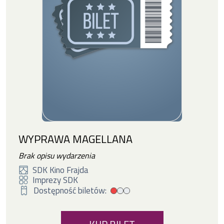
WYPRAWA MAGELLANA
Brak opisu wydarzenia
SDK Kino Frajda
Imprezy SDK
Dostępność biletów:
Mała dostępność biletów