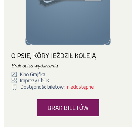
O PSIE, KÓRY JEŹDZIŁ KOLEJĄ
Brak opisu wydarzenia
Kino Grajfka
Imprezy ChCK
Dostępność biletów:
niedostępne
BRAK BILETÓW