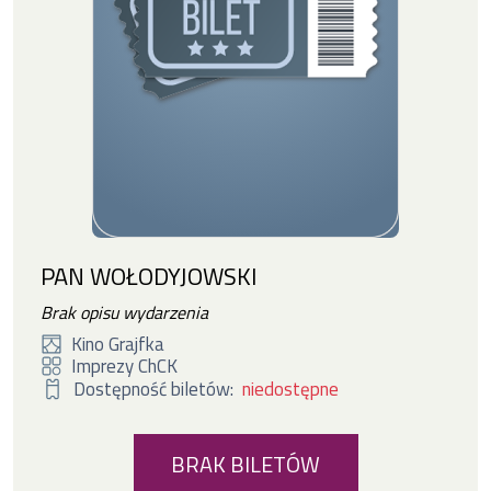
PAN WOŁODYJOWSKI
Brak opisu wydarzenia
Kino Grajfka
Imprezy ChCK
Dostępność biletów:
niedostępne
BRAK BILETÓW