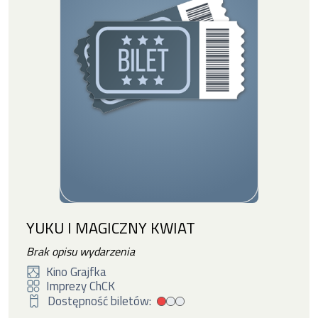
YUKU I MAGICZNY KWIAT
Brak opisu wydarzenia
Kino Grajfka
Imprezy ChCK
Dostępność biletów:
Mała dostępność biletów