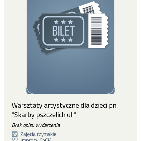
Warsztaty artystyczne dla dzieci pn.
"Skarby pszczelich uli"
Brak opisu wydarzenia
Zajęcia rzymskie
Imprezy ChCK