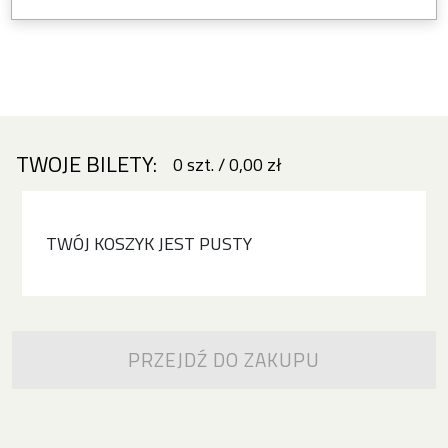
TWOJE BILETY:
0
szt.
/
0,00 zł
TWÓJ KOSZYK JEST PUSTY
PRZEJDŹ DO ZAKUPU