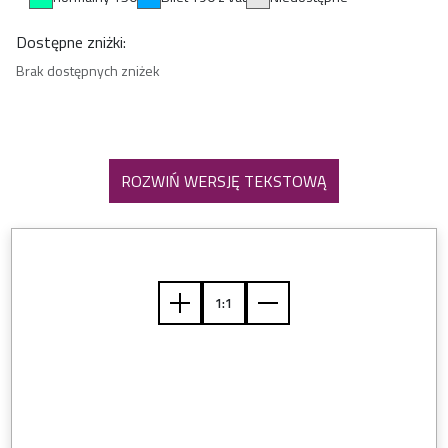
Dostępne zniżki:
Brak dostępnych zniżek
ROZWIŃ WERSJĘ TEKSTOWĄ