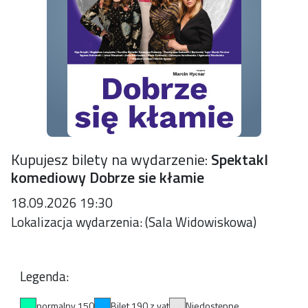
Kupujesz bilety na wydarzenie:
Spektakl
komediowy Dobrze sie kłamie
18.09.2026 19:30
Lokalizacja wydarzenia: (Sala Widowiskowa)
Legenda:
normalny 150
Bilet 190 z vat
Niedostępne